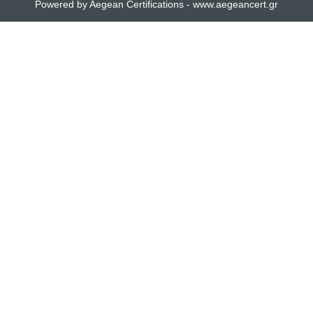
Powered by Aegean Certifications - www.aegeancert.gr