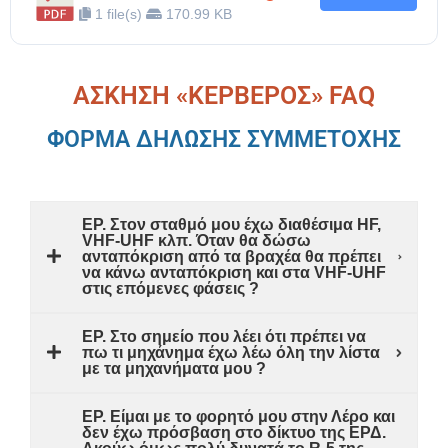
1 file(s)
170.99 KB
ΑΣΚΗΣΗ «ΚΕΡΒΕΡΟΣ» FAQ
ΦΟΡΜΑ ΔΗΛΩΣΗΣ ΣΥΜΜΕΤΟΧΗΣ
ΕΡ. Στον σταθμό μου έχω διαθέσιμα HF,
VHF-UHF κλπ. Όταν θα δώσω
ανταπόκριση από τα βραχέα θα πρέπει
να κάνω ανταπόκριση και στα VHF-UHF
στις επόμενες φάσεις ?
ΕΡ. Στο σημείο που λέει ότι πρέπει να
πω τι μηχάνημα έχω λέω όλη την λίστα
με τα μηχανήματα μου ?
ΕΡ. Είμαι με το φορητό μου στην Λέρο και
δεν έχω πρόσβαση στο δίκτυο της ΕΡΔ.