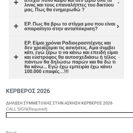
απέχω πολύ καιρό και δεν ξέρω όλα τα
λινκς και τους επαναλήπτες του δικτύου
μας. Πως θα ενημερωθώ ?
ΕΡ. Πως θα βρω το στίγμα μου που είναι
απαραίτητο στην ανταπόκριση?
ΕΡ. Είμαι χρόνια Ραδιοερασιτέχνης και
δεν χρειάζομαι τις ασκήσεις. Αμα συμβει
κάτι, εγώ ξέρω τι να κάνω και επειδή είμαι
και εύστροφος θα αυτοσχεδιάσω ή τέλος
πάντων θα δηλώσω παρών και θα δώ τι
θα κάνω... Εγώ έχω εμπειρία έχω κάνει
100.000 επαφές…!!!
ΚΕΡΒΕΡΟΣ 2026
ΔΗΛΩΣΗ ΣΥΜΜΕΤΟΧΗΣ ΣΤΗΝ ΑΣΚΗΣΗ ΚΕΡΒΕΡΟΣ 2026
CALL SIGN
(Required)
Email